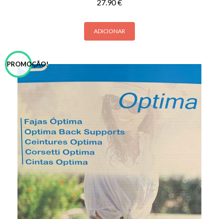
27.90
€
ADICIONAR
PROMOÇÃO!