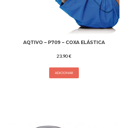
AQTIVO – P709 – COXA ELÁSTICA
23.90
€
ADICIONAR