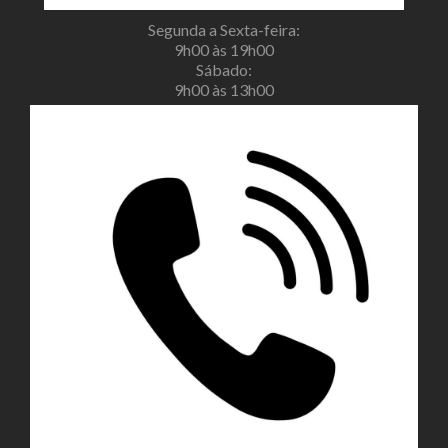
Segunda a Sexta-feira:
9h00 às 19h00
Sábado:
9h00 às 13h00