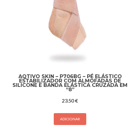
AQTIVO SKIN – P706BG – PÉ ELÁSTICO
ESTABILIZADOR COM ALMOFADAS DE
SILICONE E BANDA ELÁSTICA CRUZADA EM
“8”
23.50
€
ADICIONAR