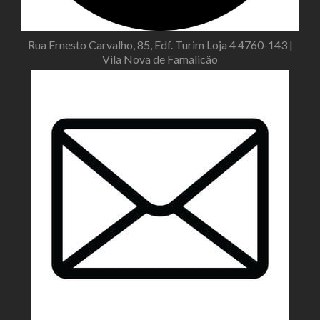
Rua Ernesto Carvalho, 85, Edf. Turim Loja 4 4760-143 |
Vila Nova de Famalicão