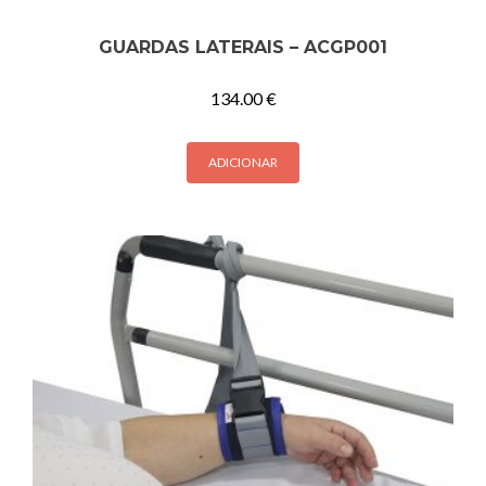
GUARDAS LATERAIS – ACGP001
134.00
€
ADICIONAR