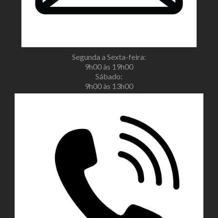
Segunda a Sexta-feira:
9h00 às 19h00
Sábado:
9h00 às 13h00