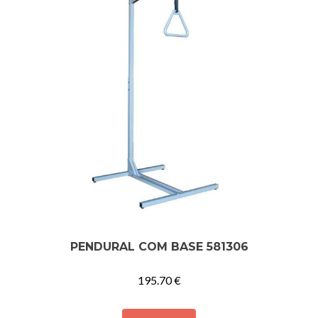
PENDURAL COM BASE 581306
195.70
€