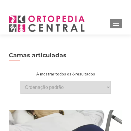
MENU
ALTER
Camas articuladas
A mostrar todos os 6 resultados