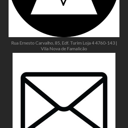
Rua Ernesto Carvalho, 85, Edf. Turim Loja 4 4760-143 |
Vila Nova de Famalicão