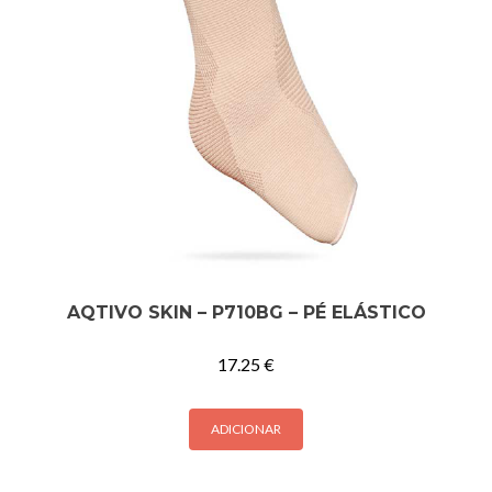
AQTIVO SKIN – P710BG – PÉ ELÁSTICO
17.25
€
ADICIONAR