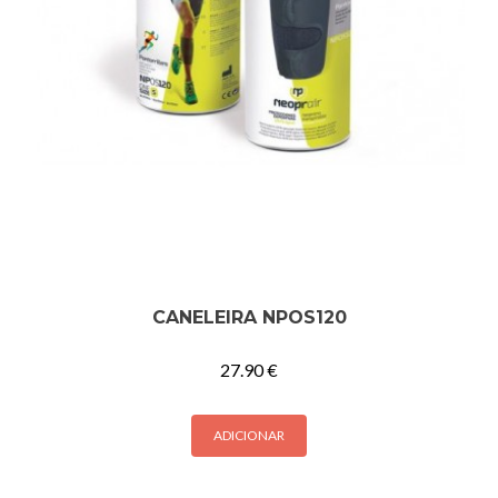
CANELEIRA NPOS120
27.90
€
ADICIONAR