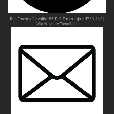
Rua Ernesto Carvalho, 85, Edf. Turim Loja 4 4760-143 |
Vila Nova de Famalicão