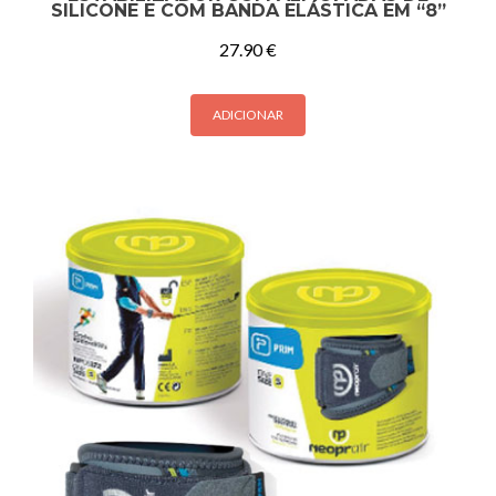
SILICONE E COM BANDA ELÁSTICA EM “8”
27.90
€
ADICIONAR