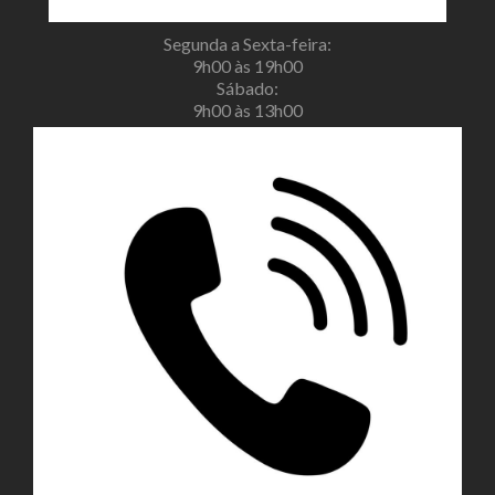
Segunda a Sexta-feira:
9h00 às 19h00
Sábado:
9h00 às 13h00