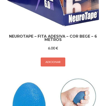
NEUROTAPE – FITA ADESIVA – COR BEGE – 6
METROS
6.00
€
ADICIONAR