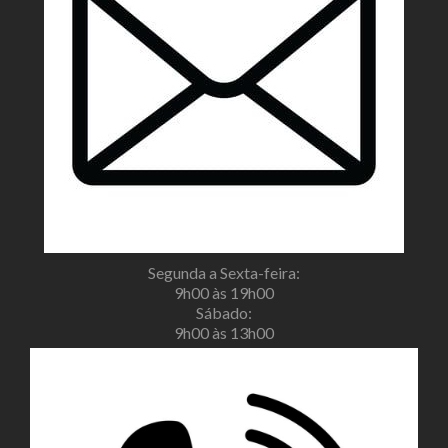
Segunda a Sexta-feira:
9h00 às 19h00
Sábado:
9h00 às 13h00