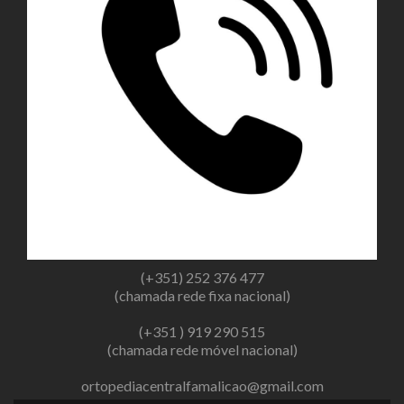
(+351) 252 376 477
(chamada rede fixa nacional)
(+351 ) 919 290 515
(chamada rede móvel nacional)
ortopediacentralfamalicao@gmail.com