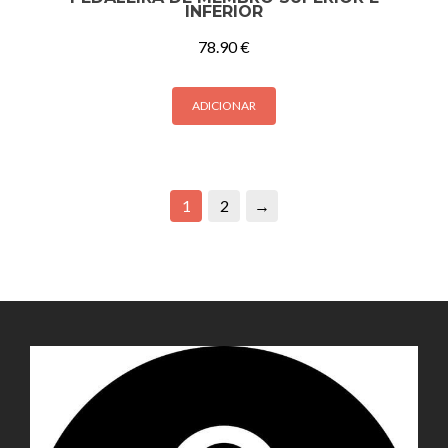
INFERIOR
78.90
€
ADICIONAR
1
2
→