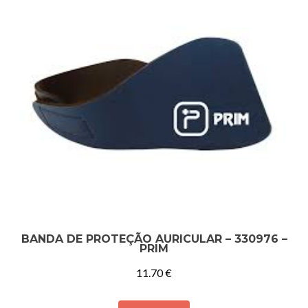
BANDA DE PROTEÇÃO AURICULAR – 330976 –
PRIM
11.70
€