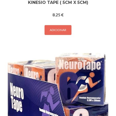
KINESIO TAPE ( 5CM X 5CM)
8.25
€
ADICIONAR