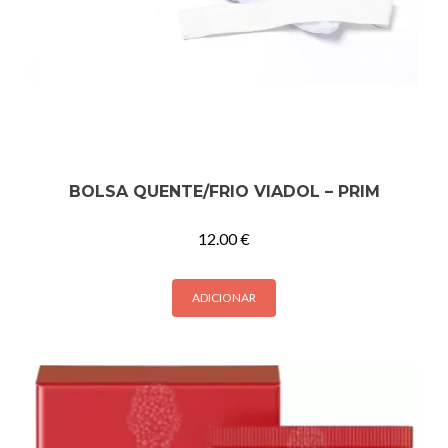
BOLSA QUENTE/FRIO VIADOL – PRIM
12.00
€
ADICIONAR