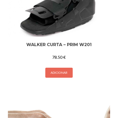
WALKER CURTA – PRIM W201
78.50
€
ADICIONAR