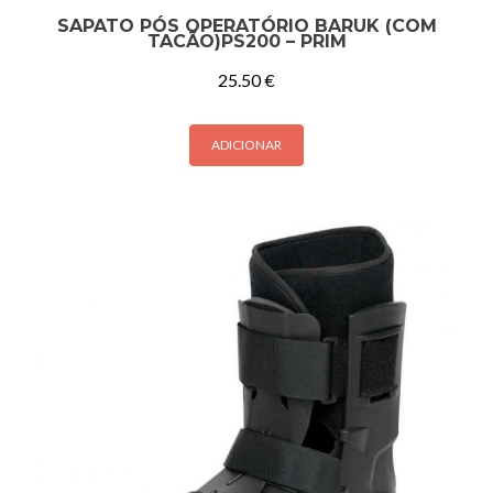
SAPATO PÓS OPERATÓRIO BARUK (COM
TACÃO)PS200 – PRIM
25.50
€
ADICIONAR