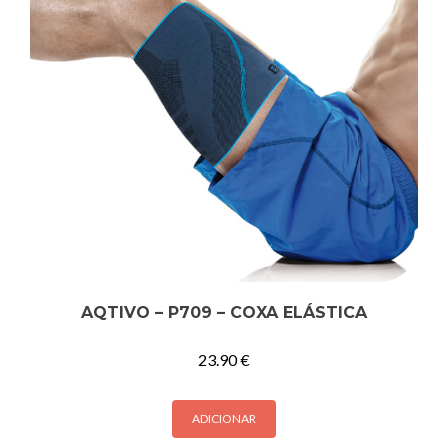
AQTIVO – P709 – COXA ELÁSTICA
23.90
€
ADICIONAR