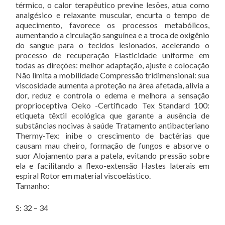
térmico, o calor terapêutico previne lesões, atua como
analgésico e relaxante muscular, encurta o tempo de
aquecimento, favorece os processos metabólicos,
aumentando a circulação sanguínea e a troca de oxigênio
do sangue para o tecidos lesionados, acelerando o
processo de recuperação Elasticidade uniforme em
todas as direções: melhor adaptação, ajuste e colocação
Não limita a mobilidade Compressão tridimensional: sua
viscosidade aumenta a proteção na área afetada, alivia a
dor, reduz e controla o edema e melhora a sensação
proprioceptiva Oeko -Certificado Tex Standard 100:
etiqueta têxtil ecológica que garante a ausência de
substâncias nocivas à saúde Tratamento antibacteriano
Thermy-Tex: inibe o crescimento de bactérias que
causam mau cheiro, formação de fungos e absorve o
suor Alojamento para a patela, evitando pressão sobre
ela e facilitando a flexo-extensão Hastes laterais em
espiral Rotor em material viscoelástico.
Tamanho:
S: 32 – 34