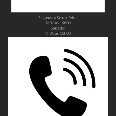
Segunda a Sexta-feira:
9h00 às 19h00
Sábado:
9h00 às 13h00