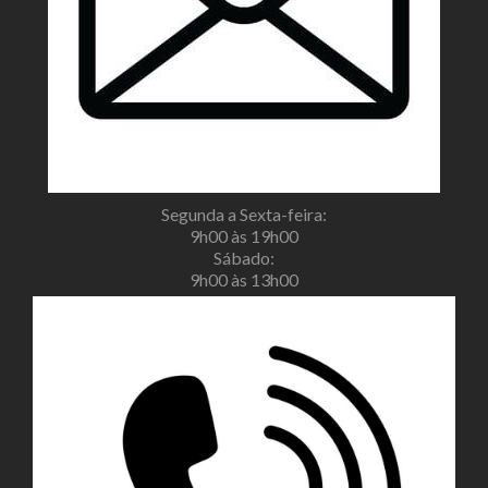
Segunda a Sexta-feira:
9h00 às 19h00
Sábado:
9h00 às 13h00