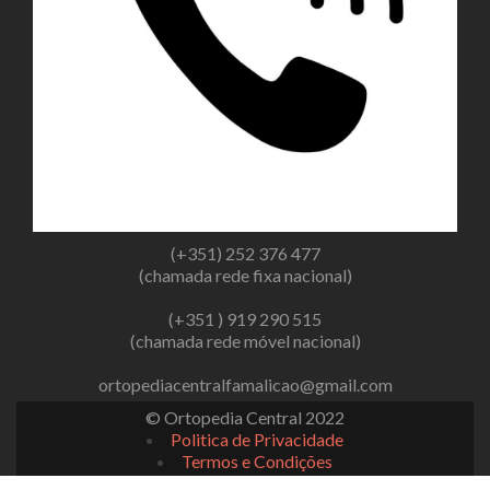
(+351) 252 376 477
(chamada rede fixa nacional)
(+351 ) 919 290 515
(chamada rede móvel nacional)
ortopediacentralfamalicao@gmail.com
© Ortopedia Central 2022
Politica de Privacidade
Termos e Condições
Livro de Reclamações