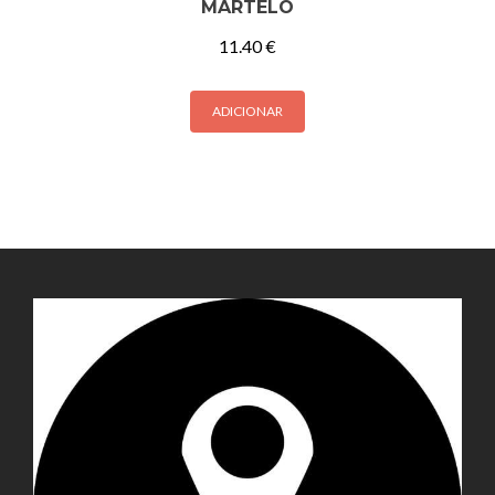
MARTELO
11.40
€
ADICIONAR