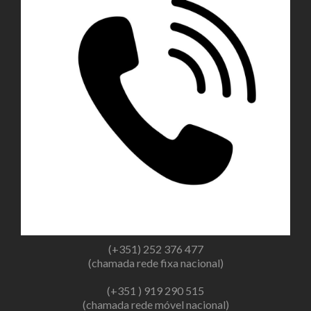
(+351) 252 376 477
(chamada rede fixa nacional)
(+351 ) 919 290 515
(chamada rede móvel nacional)