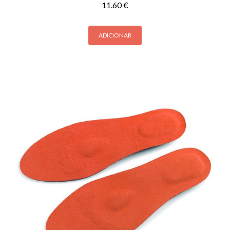
11.60
€
ADICIONAR