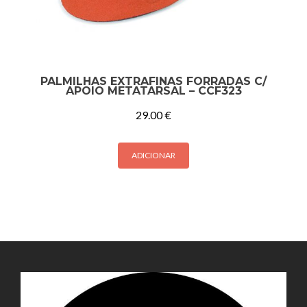
PALMILHAS EXTRAFINAS FORRADAS C/
APOIO METATARSAL – CCF323
29.00
€
ADICIONAR