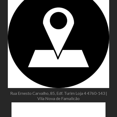
Rua Ernesto Carvalho, 85, Edf. Turim Loja 4 4760-143 |
Vila Nova de Famalicão