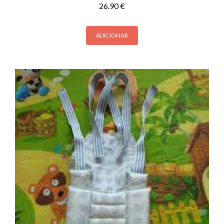
26.90
€
ADICIONAR