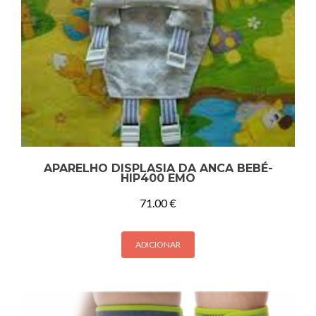
APARELHO DISPLASIA DA ANCA BEBÉ-
HIP400 EMO
71.00
€
ADICIONAR