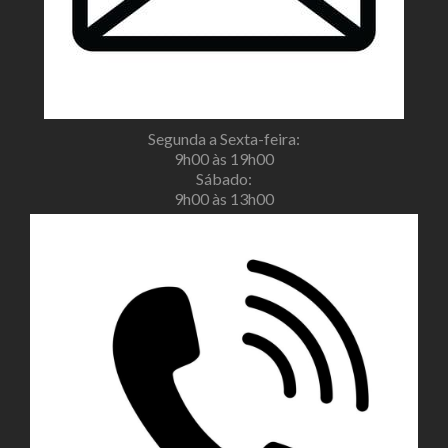
Segunda a Sexta-feira:
9h00 às 19h00
Sábado:
9h00 às 13h00