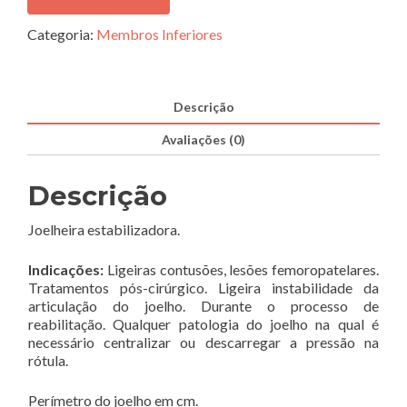
Estabilizadora
-
Categoria:
Membros Inferiores
MPK700
Descrição
Avaliações (0)
Descrição
Joelheira estabilizadora.
Indicações:
Ligeiras contusões, lesões femoropatelares.
Tratamentos pós-cirúrgico. Ligeira instabilidade da
articulação do joelho. Durante o processo de
reabilitação. Qualquer patologia do joelho na qual é
necessário centralizar ou descarregar a pressão na
rótula.
Perímetro do joelho em cm.