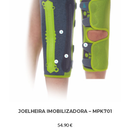
JOELHEIRA IMOBILIZADORA – MPK701
54.90
€