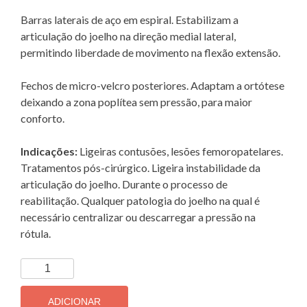
Barras laterais de aço em espiral. Estabilizam a
articulação do joelho na direção medial lateral,
permitindo liberdade de movimento na flexão extensão.
Fechos de micro-velcro posteriores. Adaptam a ortótese
deixando a zona poplítea sem pressão, para maior
conforto.
Indicações:
Ligeiras contusões, lesões femoropatelares.
Tratamentos pós-cirúrgico. Ligeira instabilidade da
articulação do joelho. Durante o processo de
reabilitação. Qualquer patologia do joelho na qual é
necessário centralizar ou descarregar a pressão na
rótula.
Quantidade
de
Joelheira
ADICIONAR