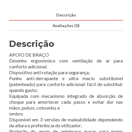
-
Descrição
Avaliações (0)
Descrição
APOIO DE BRAÇO
Desenho ergonómico com ventilação de ar para
conforto adicional;
Dispositivo anti rotação para segurança;
Punho anti-derrapante e ultra macio substituível
(patenteado) para conforto adicional: fácil de substituir
quando gasto;
Equipada com mecanismo integrado de absorção de
choque para amortecer cada passo e evitar dor nas
mãos, pulsos, cotovelos e
ombro
Disponível em 3 versões de maleabilidade dependendo
da altura e preferência do utilizador;
Proteção do apoio de antebraço macio para maior