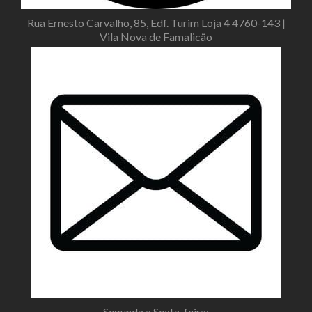
Rua Ernesto Carvalho, 85, Edf. Turim Loja 4 4760-143 |
Vila Nova de Famalicão
Segunda a Sexta-feira: