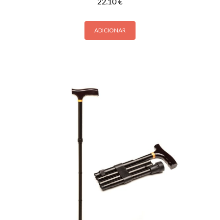
22.10
€
ADICIONAR