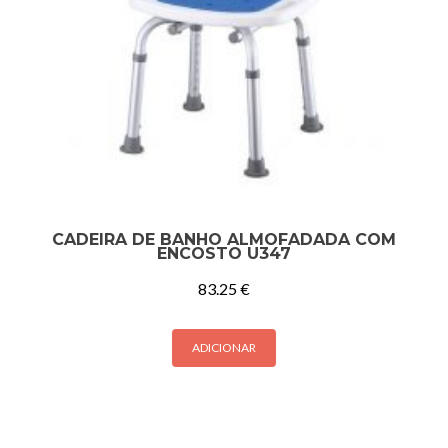
CADEIRA DE BANHO ALMOFADADA COM
ENCOSTO U347
83.25
€
ADICIONAR