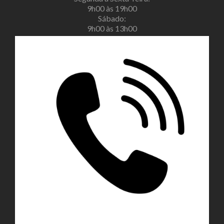
9h00 às 19h00
Sábado:
9h00 às 13h00