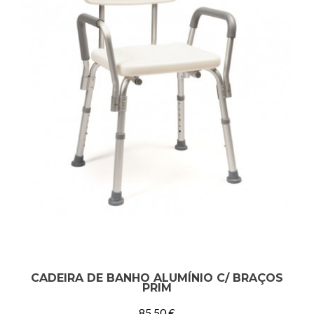
CADEIRA DE BANHO ALUMÍNIO C/ BRAÇOS
PRIM
85.50
€