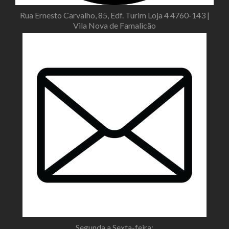
Rua Ernesto Carvalho, 85, Edf. Turim Loja 4 4760-143 |
Vila Nova de Famalicão
Segunda a Sexta-feira: