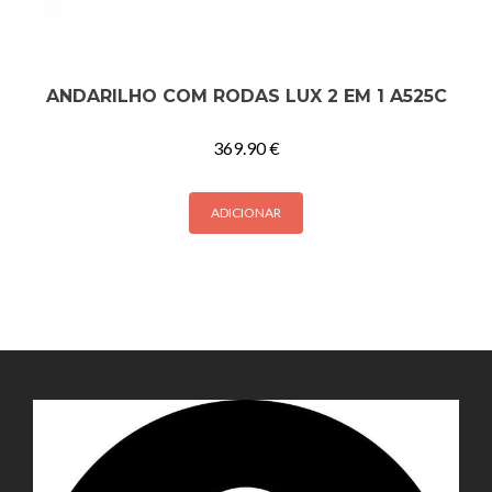
ANDARILHO COM RODAS LUX 2 EM 1 A525C
369.90
€
ADICIONAR