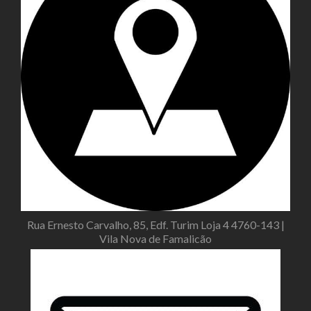
Rua Ernesto Carvalho, 85, Edf. Turim Loja 4 4760-143 |
Vila Nova de Famalicão