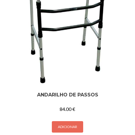
ANDARILHO DE PASSOS
84.00
€
ADICIONAR