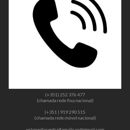
(+351) 252 376 477
(chamada rede fixa nacional)
(+351 ) 919 290 515
(chamada rede móvel nacional)
ortopediacentralfamalicao@gmail.com