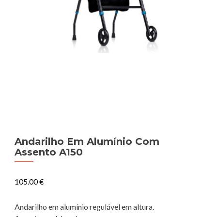
Andarilho Em Alumínio Com
Assento A150
105.00
€
Andarilho em alumínio regulável em altura.