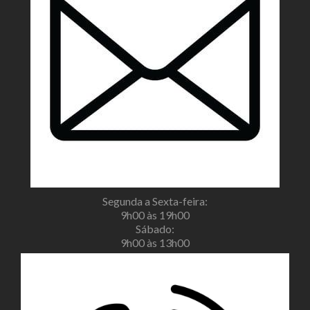
Segunda a Sexta-feira:
9h00 às 19h00
Sábado:
9h00 às 13h00