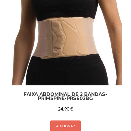
FAIXA ABDOMINAL DE 2 BANDAS-
PRIMSPINE-PRS602BG
24.90
€
ADICIONAR