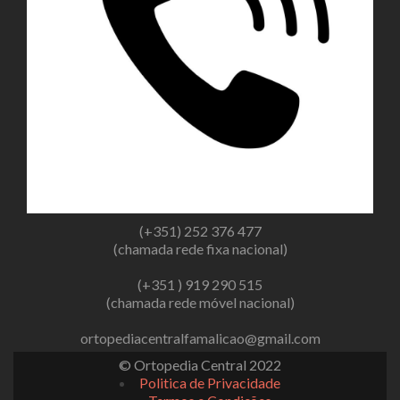
(+351) 252 376 477
(chamada rede fixa nacional)
(+351 ) 919 290 515
(chamada rede móvel nacional)
ortopediacentralfamalicao@gmail.com
© Ortopedia Central 2022
Politica de Privacidade