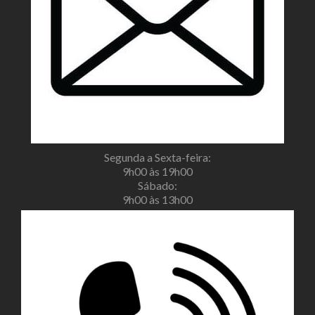
Segunda a Sexta-feira:
9h00 às 19h00
Sábado:
9h00 às 13h00