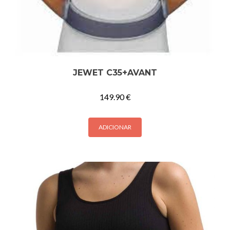
JEWET C35+AVANT
149.90
€
ADICIONAR