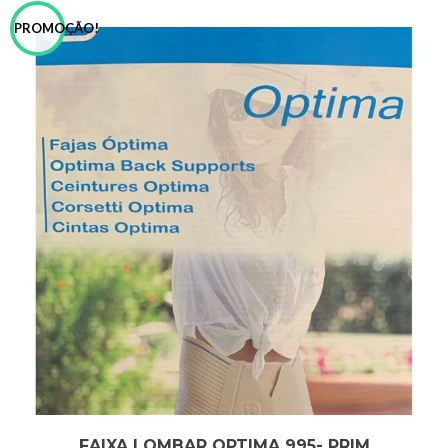
PROMOÇÃO!
FAIXA LOMBAR OPTIMA 995- PRIM