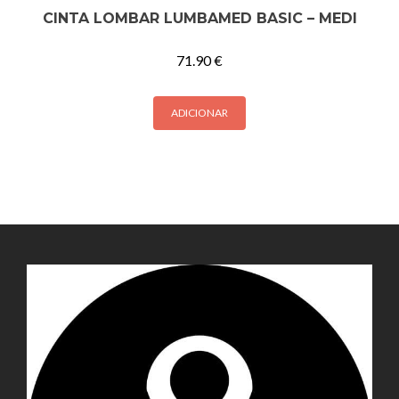
CINTA LOMBAR LUMBAMED BASIC – MEDI
71.90
€
ADICIONAR