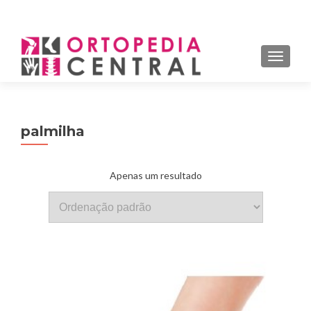
MENU
ALTER
palmilha
Apenas um resultado