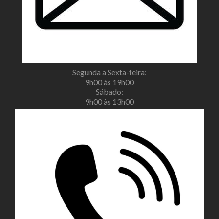
Segunda a Sexta-feira:
9h00 às 19h00
Sábado:
9h00 às 13h00