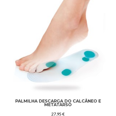
PALMILHA DESCARGA DO CALCÂNEO E
METATARSO
27.95
€