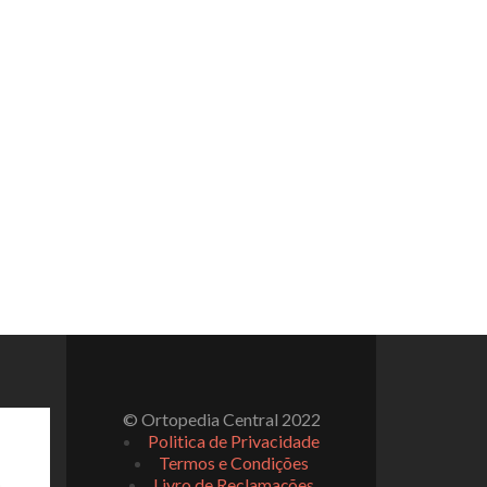
© Ortopedia Central 2022
Politica de Privacidade
Termos e Condições
Livro de Reclamações