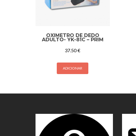
OXIMETRO DE DEDO
ADULTO- YK-81C – PRIM
37.50
€
ADICIONAR