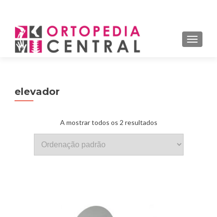
MENU
ALTER
elevador
A mostrar todos os 2 resultados