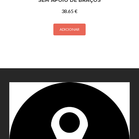
SEM APOIO DE BRAÇOS
38.65
€
ADICIONAR