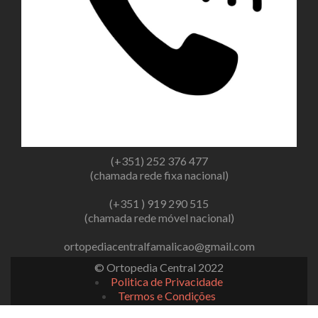
(+351) 252 376 477
(chamada rede fixa nacional)
(+351 ) 919 290 515
(chamada rede móvel nacional)
ortopediacentralfamalicao@gmail.com
© Ortopedia Central 2022
Politica de Privacidade
Termos e Condições
Livro de Reclamações