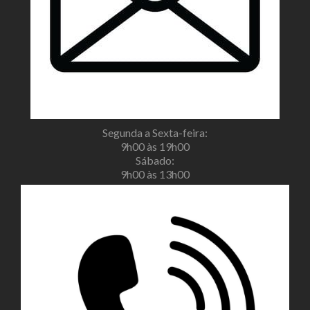
Segunda a Sexta-feira:
9h00 às 19h00
Sábado:
9h00 às 13h00